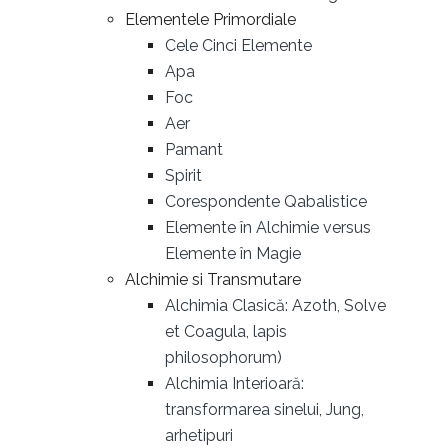
Elementele Primordiale
Cele Cinci Elemente
Apa
Foc
Aer
Pamant
Spirit
Corespondente Qabalistice
Elemente în Alchimie versus
Elemente în Magie
Alchimie si Transmutare
Alchimia Clasică: Azoth, Solve
et Coagula, lapis
philosophorum)
Alchimia Interioară:
transformarea sinelui, Jung,
arhetipuri