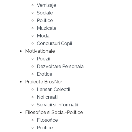
Vernisaje
Sociale
Politice
Muzicale
Moda
Concursuri Copii
Motivationale
Poezii
Dezvoltare Personala
Erotice
Proiecte BrosNor
Lansari Colectii
Noi creatii
Servicii si Informatii
Filosofice si Social-Politice
Filosofice
Politice