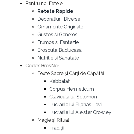
Pentru noi Fetele
Retete Rapide
Decoratiuni Diverse
Ornamente Originale
Gustos si Generos
Frumos si Fantezie
Broscuta Buclucasa
Nutritie si Sanatate
Codex BrosNor
Texte Sacre și Cărți de Căpătâi
Kabbalah
Corpus Hermeticum
Clavicula lui Solomon
Lucrarile lui Eliphas Levi
Lucrarile lui Aleister Crowley
Magie și Ritual
Tradiții