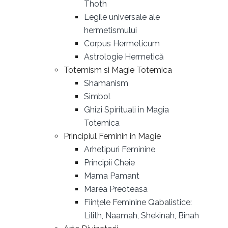
Thoth
Legile universale ale
hermetismului
Corpus Hermeticum
Astrologie Hermetică
Totemism si Magie Totemica
Shamanism
Simbol
Ghizi Spirituali in Magia
Totemica
Principiul Feminin in Magie
Arhetipuri Feminine
Principii Cheie
Mama Pamant
Marea Preoteasa
Ființele Feminine Qabalistice:
Lilith, Naamah, Shekinah, Binah