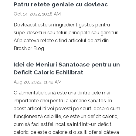
Patru retete geniale cu dovleac
Oct 14, 2022, 10:18 AM
Dovleacul este un ingredient gustos pentru
supe, deserturi sau feluri principale sau garnituri.
Afla cateva retete citind articolul de azi din
BrosNor Blog
Idei de Meniuri Sanatoase pentru un
Deficit Caloric Echilibrat
Aug 20, 2022, 11:42 AM
O alimentație bună este una dintre cele mai
importante chei pentru a rămâne sănătos. În
acest articol iti voi povesti pe scurt, despre cum
funcționează caloriile, ce este un deficit caloric,
cum să faci astfel incat sa intri intr-un deficit
caloric, ce este o calorie si o sa iti ofer si câteva