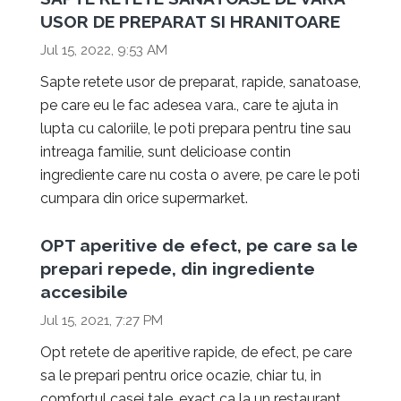
USOR DE PREPARAT SI HRANITOARE
Jul 15, 2022, 9:53 AM
Sapte retete usor de preparat, rapide, sanatoase,
pe care eu le fac adesea vara., care te ajuta in
lupta cu caloriile, le poti prepara pentru tine sau
intreaga familie, sunt delicioase contin
ingrediente care nu costa o avere, pe care le poti
cumpara din orice supermarket.
OPT aperitive de efect, pe care sa le
prepari repede, din ingrediente
accesibile
Jul 15, 2021, 7:27 PM
Opt retete de aperitive rapide, de efect, pe care
sa le prepari pentru orice ocazie, chiar tu, in
comfortul casei tale, exact ca la un restaurant