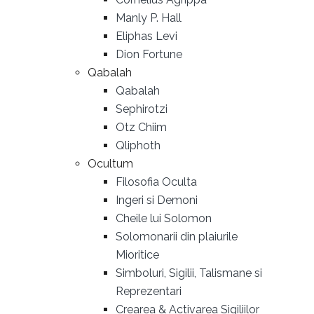
Manly P. Hall
Eliphas Levi
Dion Fortune
Qabalah
Qabalah
Sephirotzi
Otz Chiim
Qliphoth
Ocultum
Filosofia Oculta
Ingeri si Demoni
Cheile lui Solomon
Solomonarii din plaiurile
Mioritice
Simboluri, Sigilii, Talismane si
Reprezentari
Crearea & Activarea Sigiliilor