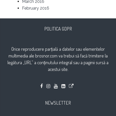
March 2016
February 2016
POLITICA GDPR
Orice reproducere parțială a datelor sau elementelor
multimedia ale brosnor.com va trebui să facă trimitere la
legătura „URL” a conținutului integral sau a paginii sursă a
acestui site.
NEWSLETTER