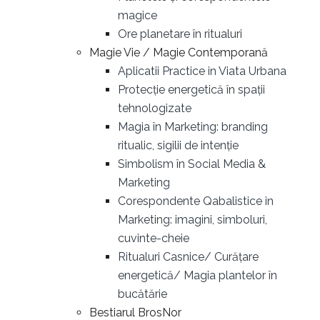
magice
Ore planetare în ritualuri
Magie Vie / Magie Contemporană
Aplicatii Practice in Viata Urbana
Protecție energetică în spații
tehnologizate
Magia în Marketing: branding
ritualic, sigilii de intenție
Simbolism în Social Media &
Marketing
Corespondente Qabalistice in
Marketing: imagini, simboluri,
cuvinte-cheie
Ritualuri Casnice/ Curățare
energetică/ Magia plantelor în
bucătărie
Bestiarul BrosNor