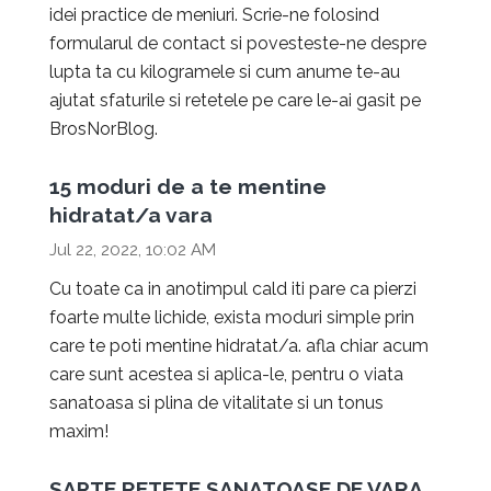
idei practice de meniuri. Scrie-ne folosind
formularul de contact si povesteste-ne despre
lupta ta cu kilogramele si cum anume te-au
ajutat sfaturile si retetele pe care le-ai gasit pe
BrosNorBlog.
15 moduri de a te mentine
hidratat/a vara
Jul 22, 2022, 10:02 AM
Cu toate ca in anotimpul cald iti pare ca pierzi
foarte multe lichide, exista moduri simple prin
care te poti mentine hidratat/a. afla chiar acum
care sunt acestea si aplica-le, pentru o viata
sanatoasa si plina de vitalitate si un tonus
maxim!
SAPTE RETETE SANATOASE DE VARA