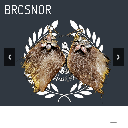
BROSNOR
Toggle