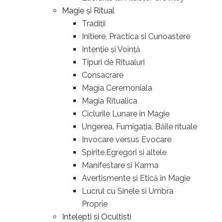
Magie și Ritual
Tradiții
Initiere, Practica si Cunoastere
Intenție și Voință
Tipuri de Ritualuri
Consacrare
Magia Ceremoniala
Magia Ritualica
Ciclurile Lunare în Magie
Ungerea, Fumigația, Băile rituale
Invocare versus Evocare
Spirite,Egregori si altele
Manifestare si Karma
Avertismente și Etică în Magie
Lucrul cu Sinele si Umbra
Proprie
Intelepti si Ocultisti