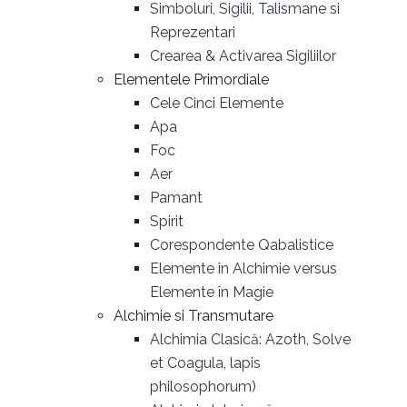
Simboluri, Sigilii, Talismane si
Reprezentari
Crearea & Activarea Sigiliilor
Elementele Primordiale
Cele Cinci Elemente
Apa
Foc
Aer
Pamant
Spirit
Corespondente Qabalistice
Elemente în Alchimie versus
Elemente în Magie
Alchimie si Transmutare
Alchimia Clasică: Azoth, Solve
et Coagula, lapis
philosophorum)