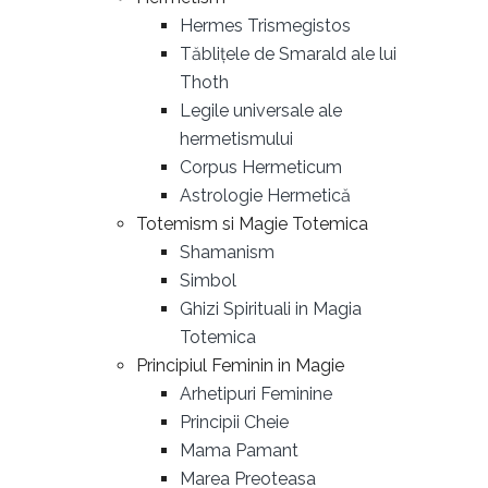
Hermes Trismegistos
Tăblițele de Smarald ale lui
Thoth
Legile universale ale
hermetismului
Corpus Hermeticum
Astrologie Hermetică
Totemism si Magie Totemica
Shamanism
Simbol
Ghizi Spirituali in Magia
Totemica
Principiul Feminin in Magie
Arhetipuri Feminine
Principii Cheie
Mama Pamant
Marea Preoteasa