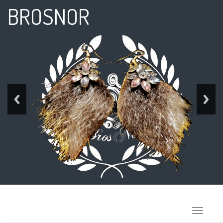
BROSNOR
Toggle