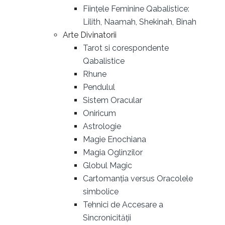
Ființele Feminine Qabalistice:
Lilith, Naamah, Shekinah, Binah
Arte Divinatorii
Tarot si corespondente
Qabalistice
Rhune
Pendulul
Sistem Oracular
Oniricum
Astrologie
Magie Enochiana
Magia Oglinzilor
Globul Magic
Cartomanția versus Oracolele
simbolice
Tehnici de Accesare a
Sincronicității