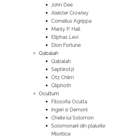
John Dee
Aleister Crowley
Cornelius Agrippa
Manly P. Hall
Eliphas Levi
Dion Fortune
Qabalah
Qabalah
Sephirotzi
Otz Chiim
Qliphoth
Ocultum
Filosofia Oculta
Ingeri si Demoni
Cheile lui Solomon
Solomonarii din plaiurile
Mioritice