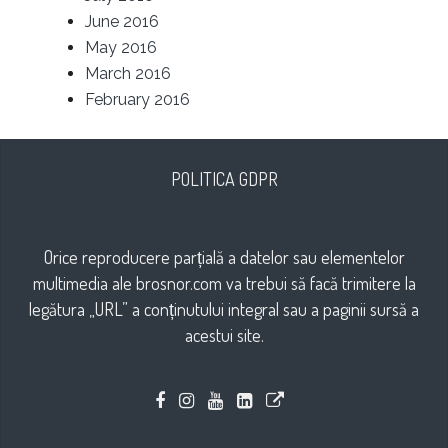
June 2016
May 2016
March 2016
February 2016
POLITICA GDPR
Orice reproducere parțială a datelor sau elementelor
multimedia ale brosnor.com va trebui să facă trimitere la
legătura „URL” a conținutului integral sau a paginii sursă a
acestui site.