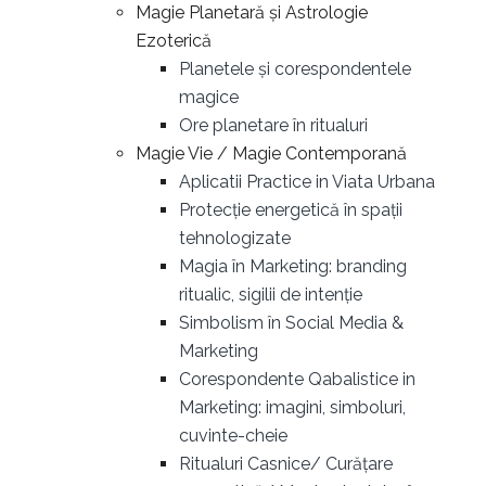
Magie Planetară și Astrologie
Ezoterică
Planetele și corespondentele
magice
Ore planetare în ritualuri
Magie Vie / Magie Contemporană
Aplicatii Practice in Viata Urbana
Protecție energetică în spații
tehnologizate
Magia în Marketing: branding
ritualic, sigilii de intenție
Simbolism în Social Media &
Marketing
Corespondente Qabalistice in
Marketing: imagini, simboluri,
cuvinte-cheie
Ritualuri Casnice/ Curățare