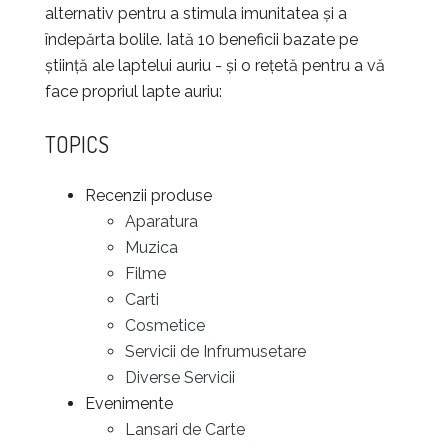
alternativ pentru a stimula imunitatea și a
îndepărta bolile. Iată 10 beneficii bazate pe
știință ale laptelui auriu - și o rețetă pentru a vă
face propriul lapte auriu:
TOPICS
Recenzii produse
Aparatura
Muzica
Filme
Carti
Cosmetice
Servicii de Infrumusetare
Diverse Servicii
Evenimente
Lansari de Carte