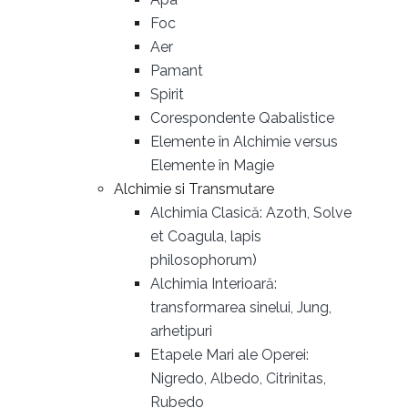
Foc
Aer
Pamant
Spirit
Corespondente Qabalistice
Elemente în Alchimie versus
Elemente în Magie
Alchimie si Transmutare
Alchimia Clasică: Azoth, Solve
et Coagula, lapis
philosophorum)
Alchimia Interioară:
transformarea sinelui, Jung,
arhetipuri
Etapele Mari ale Operei:
Nigredo, Albedo, Citrinitas,
Rubedo