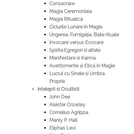
Consacrare
Magia Ceremoniala
Magia Ritualica
Ciclurile Lunare în Magie
Ungerea, Fumigația, Băile rituale
Invocare versus Evocare
Spirite,Egregori si altele
Manifestare si Karma
Avertismente și Etică în Magie
Lucrul cu Sinele si Umbra
Proprie
Intelepti si Ocultisti
John Dee
Aleister Crowley
Cornelius Agrippa
Manly P. Hall
Eliphas Levi