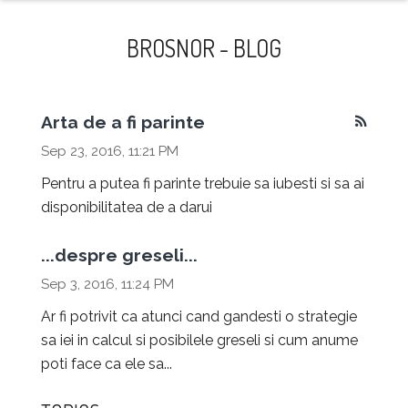
naviga
BROSNOR - BLOG
Arta de a fi parinte
Sep 23, 2016, 11:21 PM
Pentru a putea fi parinte trebuie sa iubesti si sa ai
disponibilitatea de a darui
...despre greseli...
Sep 3, 2016, 11:24 PM
Ar fi potrivit ca atunci cand gandesti o strategie
sa iei in calcul si posibilele greseli si cum anume
poti face ca ele sa...