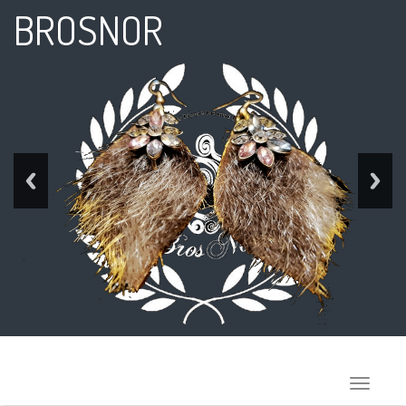
BROSNOR
Toggle