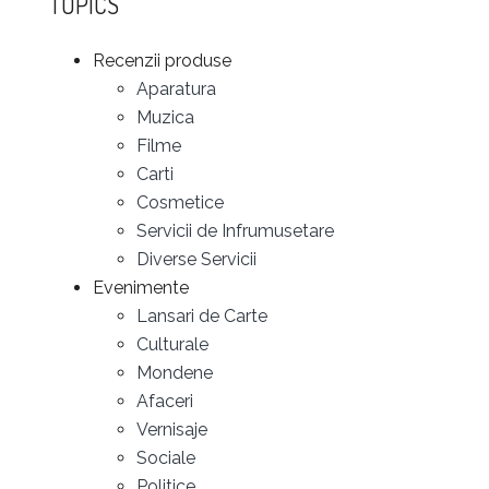
TOPICS
Recenzii produse
Aparatura
Muzica
Filme
Carti
Cosmetice
Servicii de Infrumusetare
Diverse Servicii
Evenimente
Lansari de Carte
Culturale
Mondene
Afaceri
Vernisaje
Sociale
Politice