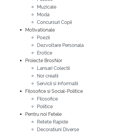
Muzicale
Moda
Concursuri Copii
Motivationale
Poezii
Dezvoltare Personala
Erotice
Proiecte BrosNor
Lansari Colectii
Noi creatii
Servicii si Informatii
Filosofice si Social-Politice
Filosofice
Politice
Pentru noi Fetele
Retete Rapide
Decoratiuni Diverse