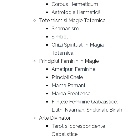
Corpus Hermeticum
Astrologie Hermetică
Totemism si Magie Totemica
Shamanism
Simbol
Ghizi Spirituali in Magia
Totemica
Principiul Feminin in Magie
Arhetipuri Feminine
Principii Cheie
Mama Pamant
Marea Preoteasa
Ființele Feminine Qabalistice:
Lilith, Naamah, Shekinah, Binah
Arte Divinatorii
Tarot si corespondente
Qabalistice