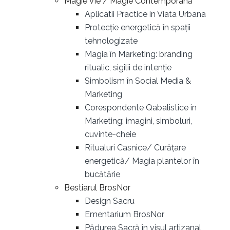
Magie Vie / Magie Contemporană
Aplicatii Practice in Viata Urbana
Protecție energetică în spații
tehnologizate
Magia în Marketing: branding
ritualic, sigilii de intenție
Simbolism în Social Media &
Marketing
Corespondente Qabalistice in
Marketing: imagini, simboluri,
cuvinte-cheie
Ritualuri Casnice/ Curățare
energetică/ Magia plantelor în
bucătărie
Bestiarul BrosNor
Design Sacru
Ementarium BrosNor
Pădurea Sacră în visul artizanal