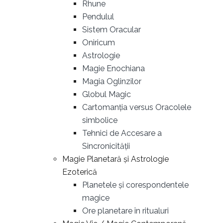
Rhune
Pendulul
Sistem Oracular
Oniricum
Astrologie
Magie Enochiana
Magia Oglinzilor
Globul Magic
Cartomanția versus Oracolele
simbolice
Tehnici de Accesare a
Sincronicității
Magie Planetară și Astrologie
Ezoterică
Planetele și corespondentele
magice
Ore planetare în ritualuri