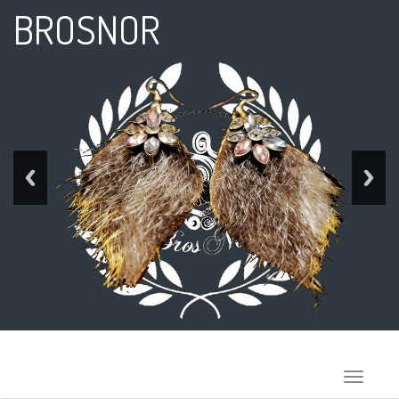
BROSNOR
Toggle