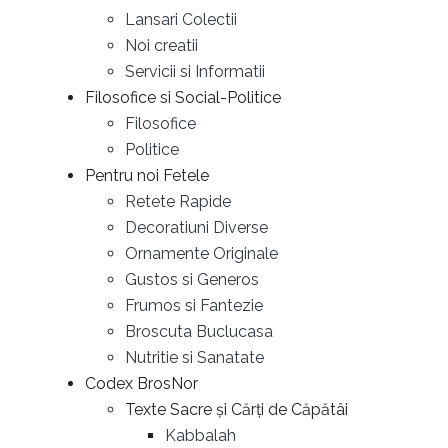
Lansari Colectii
Noi creatii
Servicii si Informatii
Filosofice si Social-Politice
Filosofice
Politice
Pentru noi Fetele
Retete Rapide
Decoratiuni Diverse
Ornamente Originale
Gustos si Generos
Frumos si Fantezie
Broscuta Buclucasa
Nutritie si Sanatate
Codex BrosNor
Texte Sacre și Cărți de Căpătâi
Kabbalah