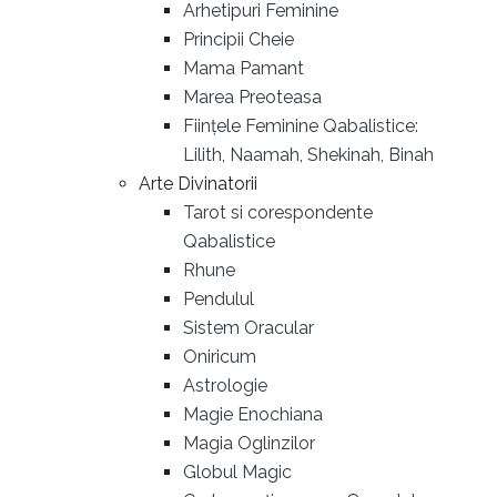
Arhetipuri Feminine
Principii Cheie
Mama Pamant
Marea Preoteasa
Ființele Feminine Qabalistice:
Lilith, Naamah, Shekinah, Binah
Arte Divinatorii
Tarot si corespondente
Qabalistice
Rhune
Pendulul
Sistem Oracular
Oniricum
Astrologie
Magie Enochiana
Magia Oglinzilor
Globul Magic