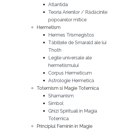
Atlantida
Teoria Arienilor / Rădăcinile
popoarelor mitice
Hermetism
Hermes Trismegistos
Tăblițele de Smarald ale lui
Thoth
Legile universale ale
hermetismului
Corpus Hermeticum
Astrologie Hermetică
Totemism si Magie Totemica
Shamanism
Simbol
Ghizi Spirituali in Magia
Totemica
Principiul Feminin in Magie