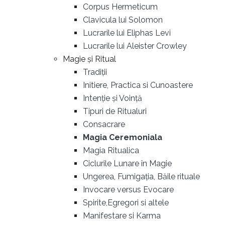
Corpus Hermeticum
Clavicula lui Solomon
Lucrarile lui Eliphas Levi
Lucrarile lui Aleister Crowley
Magie și Ritual
Tradiții
Initiere, Practica si Cunoastere
Intenție și Voință
Tipuri de Ritualuri
Consacrare
Magia Ceremoniala
Magia Ritualica
Ciclurile Lunare în Magie
Ungerea, Fumigația, Băile rituale
Invocare versus Evocare
Spirite,Egregori si altele
Manifestare si Karma