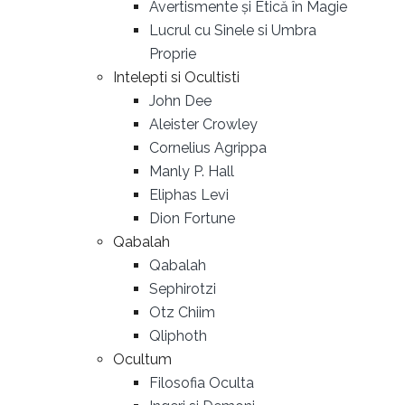
Avertismente și Etică în Magie
Lucrul cu Sinele si Umbra
Proprie
Intelepti si Ocultisti
John Dee
Aleister Crowley
Cornelius Agrippa
Manly P. Hall
Eliphas Levi
Dion Fortune
Qabalah
Qabalah
Sephirotzi
Otz Chiim
Qliphoth
Ocultum
Filosofia Oculta