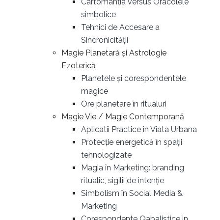
Cartomanția versus Oracolele
simbolice
Tehnici de Accesare a
Sincronicității
Magie Planetară și Astrologie
Ezoterică
Planetele și corespondentele
magice
Ore planetare în ritualuri
Magie Vie / Magie Contemporană
Aplicatii Practice in Viata Urbana
Protecție energetică în spații
tehnologizate
Magia în Marketing: branding
ritualic, sigilii de intenție
Simbolism în Social Media &
Marketing
Corespondente Qabalistice in