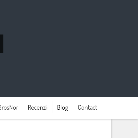
BrosNor
Recenzii
Blog
Contact