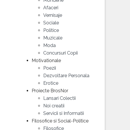
Mondene
Afaceri
Vernisaje
Sociale
Politice
Muzicale
Moda
Concursuri Copii
Motivationale
Poezii
Dezvoltare Personala
Erotice
Proiecte BrosNor
Lansari Colectii
Noi creatii
Servicii si Informatii
Filosofice si Social-Politice
Filosofice