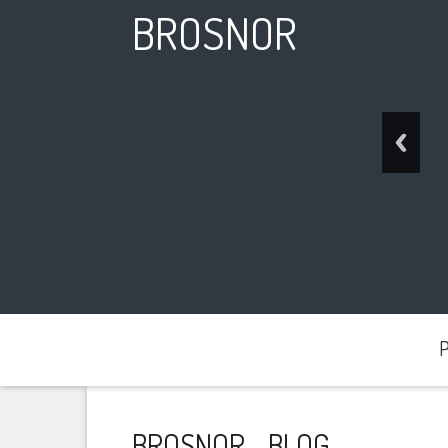
BROSNOR
P
BROSNOR - BLOG