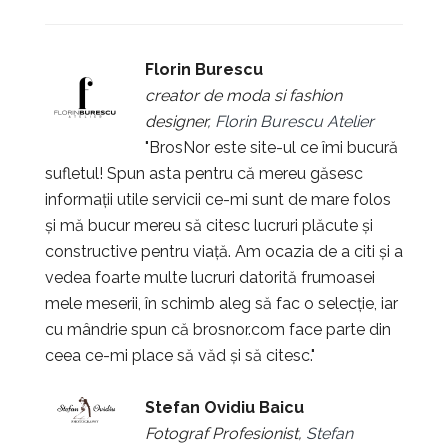
Florin Burescu
creator de moda si fashion
designer,
Florin Burescu Atelier
"BrosNor este site-ul ce îmi bucură
sufletul! Spun asta pentru că mereu găsesc
informații utile servicii ce-mi sunt de mare folos
și mă bucur mereu să citesc lucruri plăcute și
constructive pentru viață. Am ocazia de a citi și a
vedea foarte multe lucruri datorită frumoasei
mele meserii, în schimb aleg să fac o selecție, iar
cu mândrie spun că brosnor.com face parte din
ceea ce-mi place să văd și să citesc."
Stefan Ovidiu Baicu
Fotograf Profesionist,
Stefan