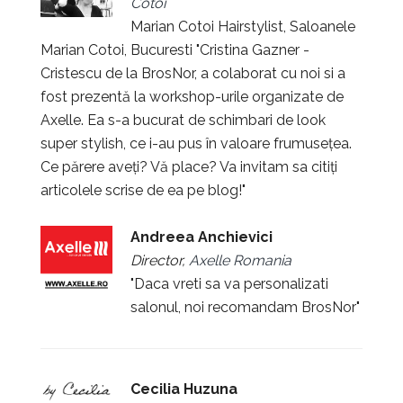
Cotoi
Marian Cotoi Hairstylist, Saloanele
Marian Cotoi, Bucuresti "Cristina Gazner -
Cristescu de la BrosNor, a colaborat cu noi si a
fost prezentă la workshop-urile organizate de
Axelle. Ea s-a bucurat de schimbari de look
super stylish, ce i-au pus în valoare frumusețea.
Ce părere aveți? Vă place? Va invitam sa citiți
articolele scrise de ea pe blog!"
Andreea Anchievici
Director,
Axelle Romania
"Daca vreti sa va personalizati
salonul, noi recomandam BrosNor"
Cecilia Huzuna