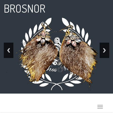
BROSNOR
Toggle