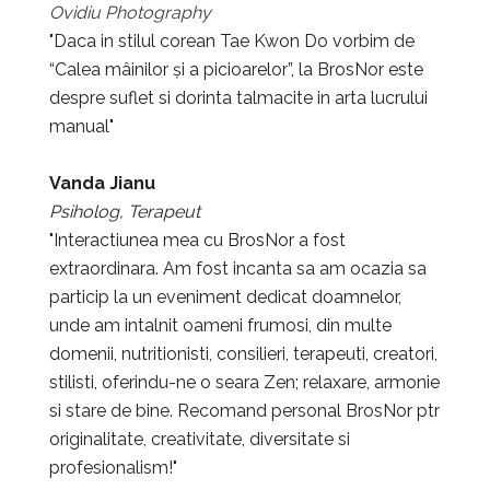
Ovidiu Photography
"Daca in stilul corean Tae Kwon Do vorbim de
“Calea mâinilor și a picioarelor”, la BrosNor este
despre suflet si dorinta talmacite in arta lucrului
manual"
Vanda Jianu
Psiholog, Terapeut
"Interactiunea mea cu BrosNor a fost
extraordinara. Am fost incanta sa am ocazia sa
particip la un eveniment dedicat doamnelor,
unde am intalnit oameni frumosi, din multe
domenii, nutritionisti, consilieri, terapeuti, creatori,
stilisti, oferindu-ne o seara Zen; relaxare, armonie
si stare de bine. Recomand personal BrosNor ptr
originalitate, creativitate, diversitate si
profesionalism!"