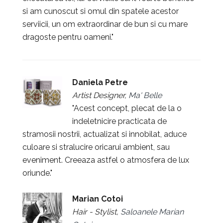
si am cunoscut si omul din spatele acestor
serviicii, un om extraordinar de bun si cu mare
dragoste pentru oameni."
Daniela Petre
Artist Designer,
Ma' Belle
"Acest concept, plecat de la o
indeletnicire practicata de
stramosii nostrii, actualizat si innobilat, aduce
culoare si stralucire oricarui ambient, sau
eveniment. Creeaza astfel o atmosfera de lux
oriunde."
Marian Cotoi
Hair - Stylist,
Saloanele Marian