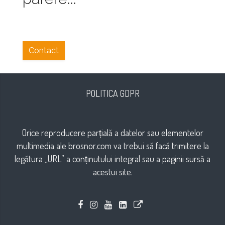
Contact
POLITICA GDPR
Orice reproducere parțială a datelor sau elementelor
multimedia ale brosnor.com va trebui să facă trimitere la
legătura „URL” a conținutului integral sau a paginii sursă a
acestui site.