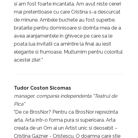
si am fost foarte incantata. Am avut niste cereri
mai pretentioase cu care Cristina s-a descurcat
de minune. Ambele buchete au fost superbe,
bratarile pentru domnisoare si dorinta mea de a
avea aranjamentele in ghivece pe care sa le
poata lua invitatii ca amintire la final au iesit
elegante si frumoase. Multumim pentru coloritul
acestei zile! "
Tudor Coston Sicomas
manager, compania independenta "Teatrul de
Pica"
"De ce BrosNor? Pentru ca BrosNor reprezinta
arta. Arta intr-o forma pura si superioara. Arta
creata de un Om ai un Artist unic si deosebit –
Cristina Gazner - Cristescu. O doamna care stie