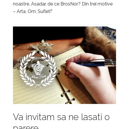
noastre. Asadar, de ce BrosNor? Din trei motive
– Arta, Om, Suflet!"
Va invitam sa ne lasati o
parere...